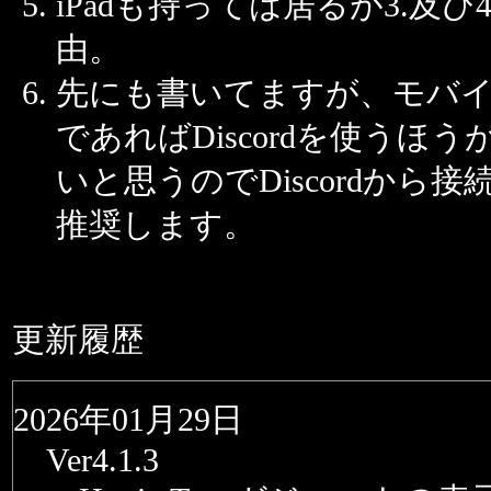
iPadも持っては居るが3.及び
由。
先にも書いてますが、モバ
であればDiscordを使うほ
いと思うのでDiscordから
推奨します。
更新履歴
2026年01月29日
Ver4.1.3