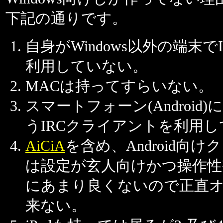
下記の通りです。
自身がWindows以外の端末で
利用していない。
MACは持ってすらいない。
スマートフォーン(Android)に
うIRCクライアントを利用
AiCiA
を含め、Android向
は設定が玄人向けかつ操作性
にあまり良くないので正直
来ない。