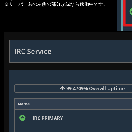
※サーバ一名の左側の部分が緑なら稼働中です。