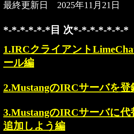
最終更新日 2025年11月21日
*-*-*-*-*-*目 次*-*-*-*-*-*-*
1.IRCクライアントLimeCh
ール編
2.MustangのIRCサーバを
3.MustangのIRCサーバ
追加しよう編