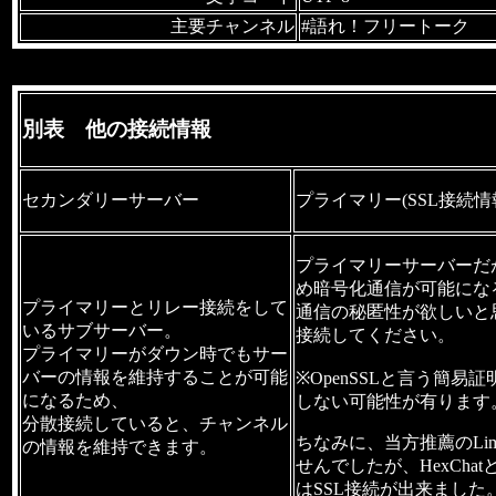
主要チャンネル
#語れ！フリートーク
別表 他の接続情報
セカンダリーサーバー
プライマリー(SSL接続情
プライマリーサーバーだ
め暗号化通信が可能にな
プライマリーとリレー接続をして
通信の秘匿性が欲しいと
いるサブサーバー。
接続してください。
プライマリーがダウン時でもサー
バーの情報を維持することが可能
※OpenSSLと言う簡易
になるため、
しない可能性が有ります
分散接続していると、チャンネル
ちなみに、当方推薦のLim
の情報を維持できます。
せんでしたが、HexCha
はSSL接続が出来ました